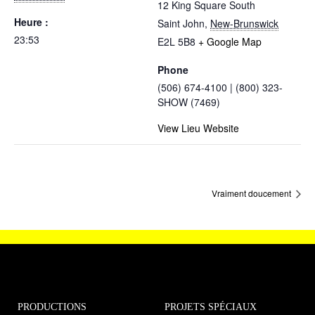
12 King Square South
Heure :
Saint John
,
New-Brunswick
23:53
E2L 5B8
+ Google Map
Phone
(506) 674-4100 | (800) 323-
SHOW (7469)
View Lieu Website
Vraiment doucement
PRODUCTIONS
PROJETS SPÉCIAUX