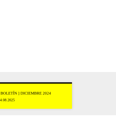
[ BOLETÍN ] DICIEMBRE 2024
4.08.2025