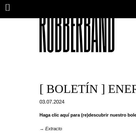
[ BOLETÍN ] ENE
03.07.2024
Haga clic aquí para (re)descubrir nuestro bol
→
Extracto