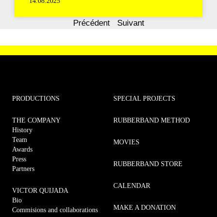
14.08.2025
Précédent
Suivant
PRODUCTIONS
SPECIAL PROJECTS
THE COMPANY
RUBBERBAND METHOD
History
Team
MOVIES
Awards
Press
RUBBERBAND STORE
Partners
CALENDAR
VICTOR QUIJADA
Bio
MAKE A DONATION
Commisions and collaborations