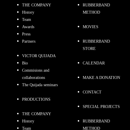
THE COMPANY
RUBBERBAND
History
METHOD
Team
Awards
MOVIES
Press
Partners
RUBBERBAND
STORE
VICTOR QUIJADA
Bio
CALENDAR
Commisions and
collaborations
MAKE A DONATION
The Quijada seminars
CONTACT
PRODUCTIONS
SPECIAL PROJECTS
THE COMPANY
History
RUBBERBAND
Team
METHOD