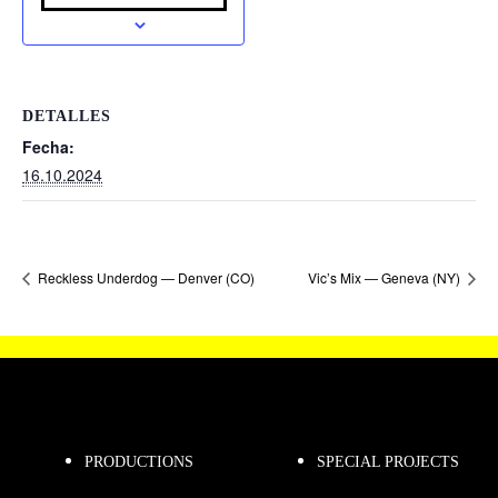
DETALLES
Fecha:
16.10.2024
Reckless Underdog — Denver (CO)
Vic’s Mix — Geneva (NY)
PRODUCTIONS
SPECIAL PROJECTS