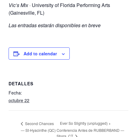
Vic’s Mix
· University of Florida Performing Arts
(Gainesville, FL)
Las entradas estarán disponibles en breve
Add to calendar
DETALLES
Fecha:
octubre 22
Ever So Slightly (unplugged) +
Second Chances
— St-Hyacinthe (QC)
Conferencia Antes de RUBBERBAND —
Storrs, CT