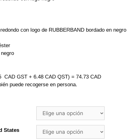
o redondo con logo de RUBBERBAND bordado en negro
éster
 negro
25 CAD GST + 6.48 CAD QST) = 74.73 CAD
mbién puede recogerse en persona.
d States