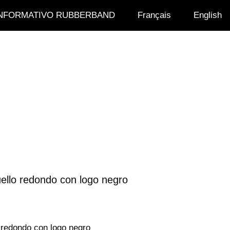
INFORMATIVO RUBBERBAND
Français
English
ello redondo con logo negro
 redondo con logo negro