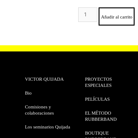
Añadir al carrito
VICTOR QUIJADA
PROYECTOS
ESPECIALES
Bio
PELÍCULAS
Comisiones y
colaboraciones
EL MÉTODO
RUBBERBAND
Los seminarios Quijada
BOUTIQUE