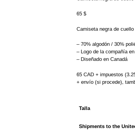
65 $
Camiseta negra de cuell
– 70% algodón / 30% poli
– Logo de la compañía en
– Diseñado en Canadá
65 CAD + impuestos (3.
+ envío (si procede), ta
Talla
Shipments to the Unite