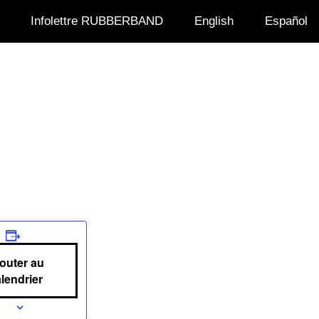
Infolettre RUBBERBAND
English
Español
)
outer au
lendrier