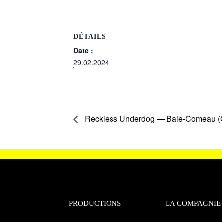
DÉTAILS
Date :
29.02.2024
Reckless Underdog — Baie-Comeau (
PRODUCTIONS
LA COMPAGNIE