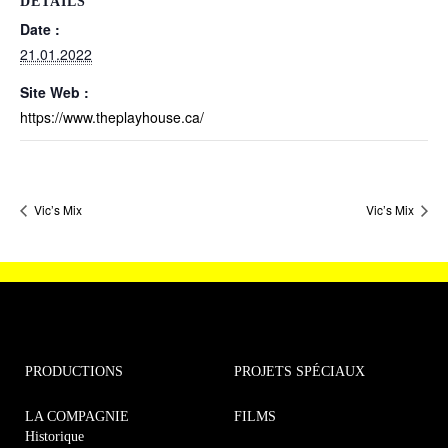
DÉTAILS
Date :
21.01.2022
Site Web :
https://www.theplayhouse.ca/
Vic’s Mix
Vic’s Mix
PRODUCTIONS
PROJETS SPÉCIAUX
LA COMPAGNIE
FILMS
Historique