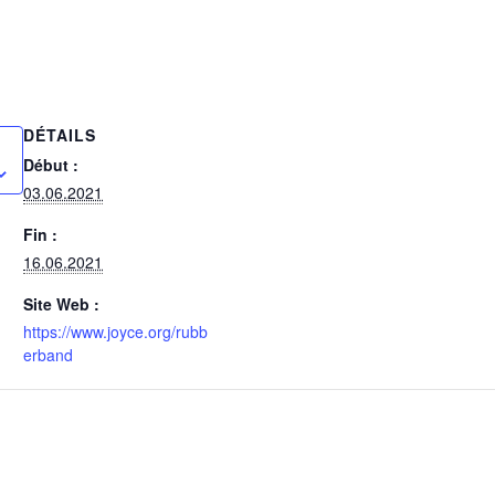
DÉTAILS
Début :
03.06.2021
Fin :
16.06.2021
Site Web :
https://www.joyce.org/rubb
erband