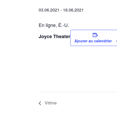
03.06.2021
-
16.06.2021
En ligne, É.-U.
Joyce Theater
Ajouter au calendrier
Vitrine