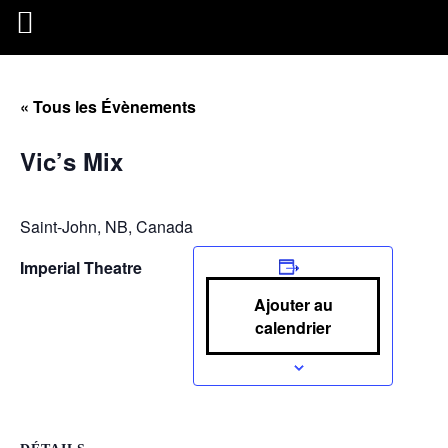
« Tous les Évènements
Vic’s Mix
Saint-John, NB, Canada
Imperial Theatre
Ajouter au
calendrier