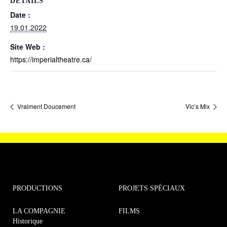
DÉTAILS
Date :
19.01.2022
Site Web :
https://imperialtheatre.ca/
Vraiment Doucement
Vic’s Mix
PRODUCTIONS
PROJETS SPÉCIAUX
LA COMPAGNIE
FILMS
Historique