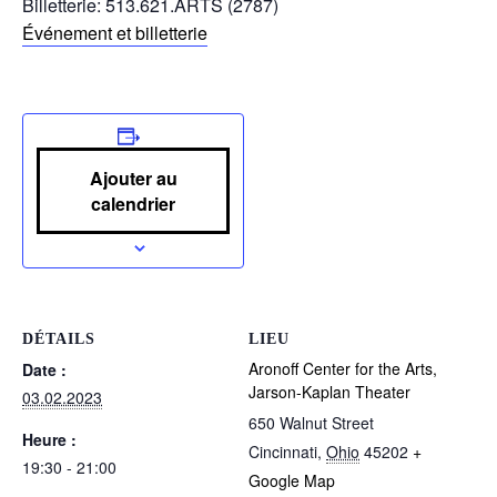
Billetterie: 513.621.ARTS (2787)
Événement et billetterie
Ajouter au
calendrier
DÉTAILS
LIEU
Aronoff Center for the Arts,
Date :
Jarson-Kaplan Theater
03.02.2023
650 Walnut Street
Heure :
Cincinnati
,
Ohio
45202
+
19:30 - 21:00
Google Map