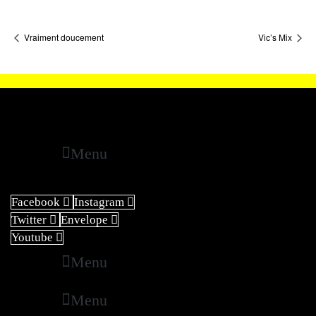
Vraiment doucement
Vic’s Mix
Menu
Facebook
Instagram
Twitter
Envelope
Youtube
Menu
Menu