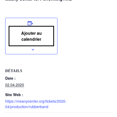
Ajouter au
calendrier
DÉTAILS
Date :
02.04.2020
Site Web :
https://meanycenter.org/tickets/2020-
04/production/rubberband