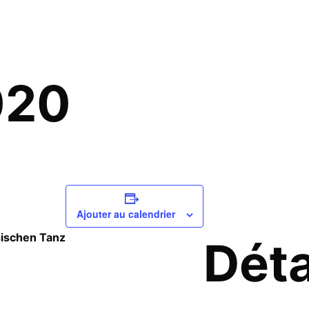
020
Ajouter au calendrier
ischen Tanz
Déta