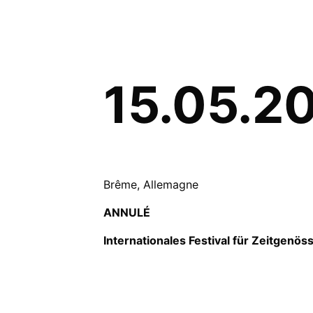
15.05.2
Brême, Allemagne
ANNULÉ
Internationales Festival f
ür
Zeitgenöss