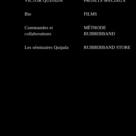
VICTOR QUIJADA
PROJETS SPÉCIAUX
Bio
FILMS
Commandes et
MÉTHODE
collaborations
RUBBERBAND
Les séminaires Quijada
RUBBERBAND STORE