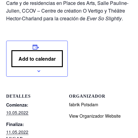
Carte y de residencias en Place des Arts, Salle Pauline-
Julien, CCOV – Centre de création O Vertigo y Théâtre
Hector-Charland para la creación de
Ever So Slightly
.
Add to calendar
DETALLES
ORGANIZADOR
fabrik Potsdam
Comienza:
10.05.2022
View Organizador Website
Finaliza:
11.05.2022