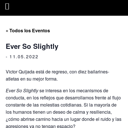
« Todos los Eventos
Ever So Slightly
-
11.05.2022
Victor Quijada está de regreso, con diez bailarines-
atletas en su mejor forma.
Ever So Slightly
se interesa en los mecanismos de
conducta, en los reflejos que desarrollamos frente al flujo
constante de las molestias cotidianas. Si la mayoría de
los humanos tienen un deseo de calma y resiliencia,
¿cómo abrirse camino hacia un lugar donde el ruido y las
agresiones ya no tengan espacio?