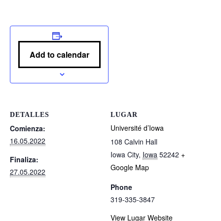
Add to calendar
DETALLES
LUGAR
Université d’Iowa
Comienza:
16.05.2022
108 Calvin Hall
Iowa City
,
Iowa
52242
+
Finaliza:
Google Map
27.05.2022
Phone
319-335-3847
View Lugar Website