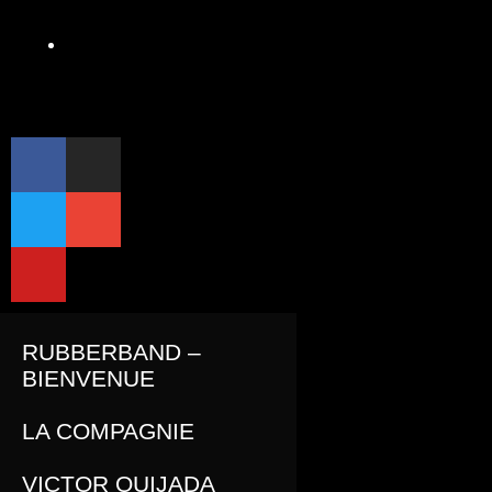
Archives
RUBBERBAND
RUBBERBAND –
BIENVENUE
LA COMPAGNIE
VICTOR QUIJADA